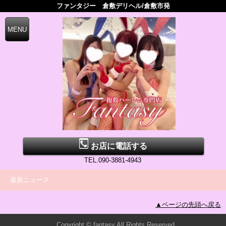
ファンタジー 倉敷デリヘル/倉敷市発
お店に電話する
TEL.090-3881-4943
最新ニュース
▲ページの先頭へ戻る
Copyright © fantasy All Rights Reserved.